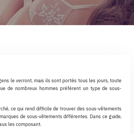
s le verront, mais ils sont portés tous les jours, toute
en que de nombreux hommes préfèrent un type de sous-
rché, ce qui rend difficile de trouver des sous-vêtements
marques de sous-vêtements différentes. Dans ce guide,
iaux les composant.