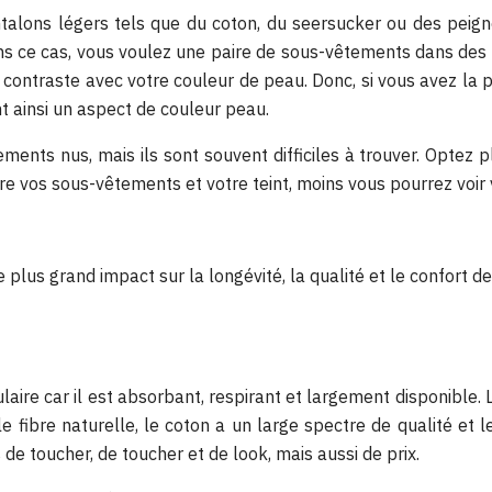
alons légers tels que du coton, du seersucker ou des peigné
s ce cas, vous voulez une paire de sous-vêtements dans des t
il contraste avec votre couleur de peau. Donc, si vous avez l
t ainsi un aspect de couleur peau.
ents nus, mais ils sont souvent difficiles à trouver. Optez p
ntre vos sous-vêtements et votre teint, moins vous pourrez voi
plus grand impact sur la longévité, la qualité et le confort de
laire car il est absorbant, respirant et largement disponibl
ibre naturelle, le coton a un large spectre de qualité et l
 toucher, de toucher et de look, mais aussi de prix.