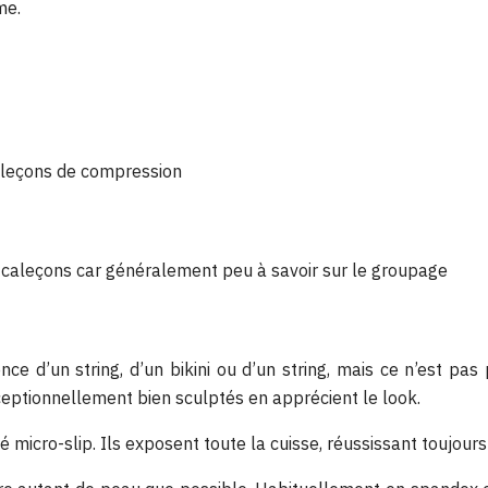
me.
caleçons de compression
es caleçons car généralement peu à savoir sur le groupage
ce d’un string, d’un bikini ou d’un string, mais ce n’est pas
eptionnellement bien sculptés en apprécient le look.
lé micro-slip. Ils exposent toute la cuisse, réussissant toujour