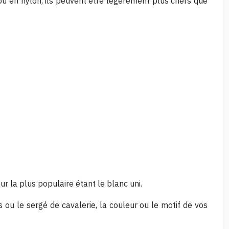
ou en nylon, ils peuvent être légèrement plus chers que
r la plus populaire étant le blanc uni.
 ou le sergé de cavalerie, la couleur ou le motif de vos