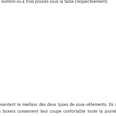
 nombril ou à trois pouces sous la taille (respectivement).
ésentent le meilleur des deux types de sous-vêtements. Il
s boxers conservent leur coupe confortable toute la journée