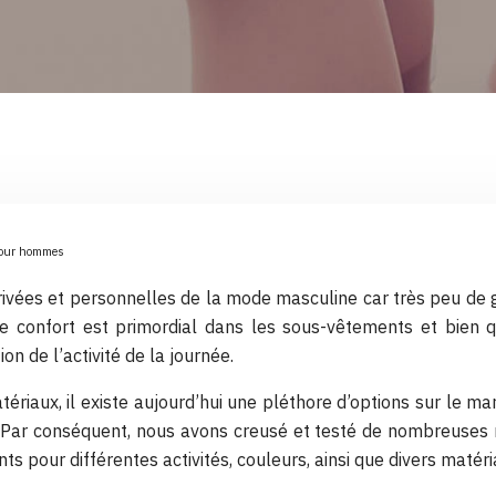
 pour hommes
ivées et personnelles de la mode masculine car très peu de gen
l, le confort est primordial dans les sous-vêtements et bi
ion de l’activité de la journée.
tériaux, il existe aujourd’hui une pléthore d’options sur le ma
. Par conséquent, nous avons creusé et testé de nombreuses 
s pour différentes activités, couleurs, ainsi que divers matér