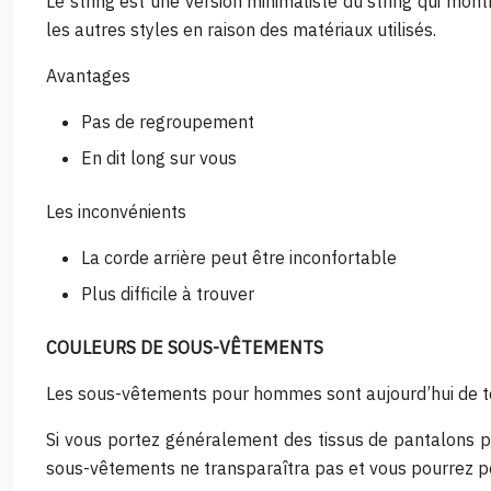
Le string est une version minimaliste du string qui mo
les autres styles en raison des matériaux utilisés.
Avantages
Pas de regroupement
En dit long sur vous
Les inconvénients
La corde arrière peut être inconfortable
Plus difficile à trouver
COULEURS DE SOUS-VÊTEMENTS
Les sous-vêtements pour hommes sont aujourd’hui de toute
Si vous portez généralement des tissus de pantalons plu
sous-vêtements ne transparaîtra pas et vous pourrez po