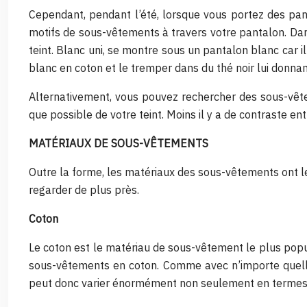
Cependant, pendant l’été, lorsque vous portez des pant
motifs de sous-vêtements à travers votre pantalon. Dan
teint. Blanc uni, se montre sous un pantalon blanc car 
blanc en coton et le tremper dans du thé noir lui donnan
Alternativement, vous pouvez rechercher des sous-vêtem
que possible de votre teint. Moins il y a de contraste e
MATÉRIAUX DE SOUS-VÊTEMENTS
Outre la forme, les matériaux des sous-vêtements ont le 
regarder de plus près.
Coton
Le coton est le matériau de sous-vêtement le plus popu
sous-vêtements en coton. Comme avec n’importe quelle f
peut donc varier énormément non seulement en termes de