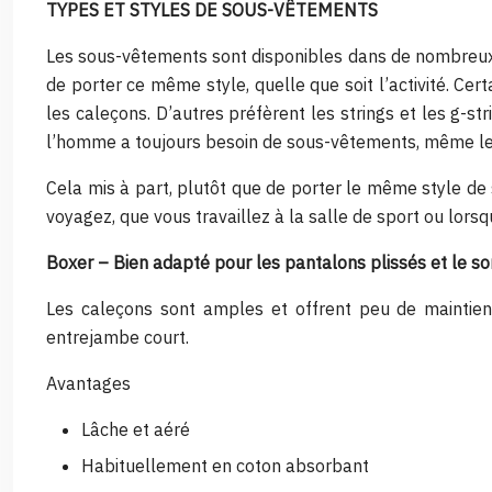
TYPES ET STYLES DE SOUS-VÊTEMENTS
Les sous-vêtements sont disponibles dans de nombreux 
de porter ce même style, quelle que soit l’activité. Cer
les caleçons. D’autres préfèrent les strings et les g-
l’homme a toujours besoin de sous-vêtements, même l
Cela mis à part, plutôt que de porter le même style de s
voyagez, que vous travaillez à la salle de sport ou lor
Boxer – Bien adapté pour les pantalons plissés et le s
Les caleçons sont amples et offrent peu de maintien
entrejambe court.
Avantages
Lâche et aéré
Habituellement en coton absorbant