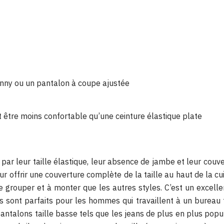
kinny ou un pantalon à coupe ajustée
t être moins confortable qu’une ceinture élastique plate
es par leur taille élastique, leur absence de jambe et leur co
ur offrir une couverture complète de la taille au haut de la c
se grouper et à monter que les autres styles. C’est un excell
s sont parfaits pour les hommes qui travaillent à un bureau to
antalons taille basse tels que les jeans de plus en plus popu