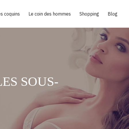
es coquins
Le coin des hommes
Shopping
Blog
LES SOUS-