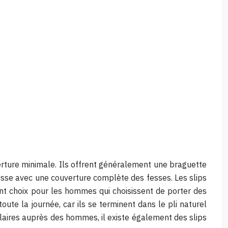
uverture minimale. Ils offrent généralement une braguette
uisse avec une couverture complète des fesses. Les slips
ent choix pour les hommes qui choisissent de porter des
ute la journée, car ils se terminent dans le pli naturel
laires auprès des hommes, il existe également des slips