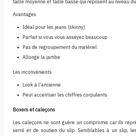
taille moyenne et taille basse qui reposent au niveau du
Avantages
Idéal pour les jeans (skinny)
Parfait si vous vous asseyez beaucoup
Pas de regroupement du matériel
Allonge la jambe
Les inconvénients
Look à l’ancienne
Peut accentuer les chiffres corpulents
Boxers et caleçons
Les caleçons ne sont guère un compromis car ils repr
serré et de soutien du slip. Semblables à un slip, le