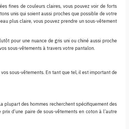
es fines de couleurs claires, vous pouvez voir de forts
ons unis qui soient aussi proches que possible de votre
a peau plus claire, vous pouvez prendre un sous-vêtement
lutôt pour une nuance de gris uni ou chiné aussi proche
r vos sous-vêtements à travers votre pantalon.
 vos sous-vêtements. En tant que tel, il est important de
e. La plupart des hommes recherchent spécifiquement des
e prix d’une paire de sous-vêtements en coton à l’autre