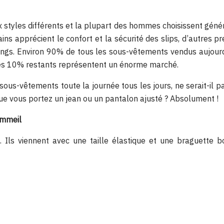
styles différents et la plupart des hommes choisissent géné
tains apprécient le confort et la sécurité des slips, d’autres
strings. Environ 90% de tous les sous-vêtements vendus aujou
es 10% restants représentent un énorme marché.
ous-vêtements toute la journée tous les jours, ne serait-il p
sque vous portez un jean ou un pantalon ajusté ? Absolument !
ommeil
. Ils viennent avec une taille élastique et une braguette 