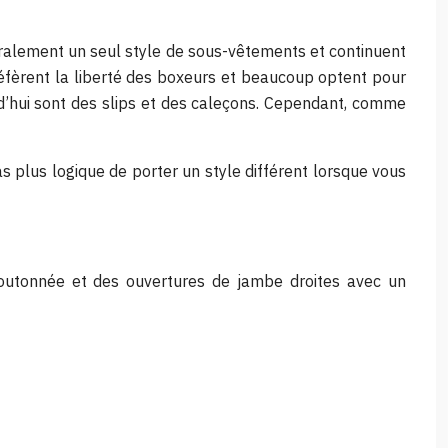
ralement un seul style de sous-vêtements et continuent
 préfèrent la liberté des boxeurs et beaucoup optent pour
rd’hui sont des slips et des caleçons. Cependant, comme
as plus logique de porter un style différent lorsque vous
boutonnée et des ouvertures de jambe droites avec un