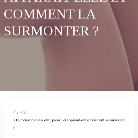
COMMENT LA
SURMONTER ?
/
Blog
/ La monotonie sexuelle : pourquoi apparaît-elle et comment la surmonter
?