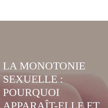
LA MONOTONIE
SEXUELLE :
POURQUOI
APPARAÎT-ELLE ET